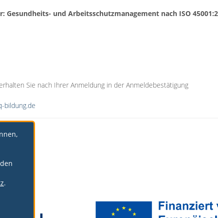
r: Gesundheits- und Arbeitsschutzmanagement nach ISO 45001:
 erhalten Sie nach Ihrer Anmeldung in der Anmeldebestätigung
-bildung.de
önnen,
rden
tz
.