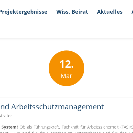
Projektergebnisse
Wiss. Beirat
Aktuelles
12.
Mar
und Arbeitsschutzmanagement
trator
 System!
Ob als Führungskraft, Fachkraft für Arbeitssicherheit (FASI/