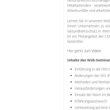
Gesundheitsschutzmanagem
Mitarbeitenden verantwor
Arbeitsunfälle und arbeits
Lernen Sie in unserem Web-
Ihrem Unternehmen zu etab
Gesundheitsschutz in Ihre
ist ein Pilotangebot der 
kostenfrei.
Hier gehts zum
Video
!
Inhalte des Web-Seminar
Einführung in die DIN
Änderungen der ISO 
Methoden und Werkzeu
Herausforderungen und
Einsatz der Norm im B
Erfahrungsaustausch
Vorbereitung auf eine