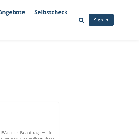
Angebote
Selbstcheck
Sign in
SIFA) oder Beauftragte*r für