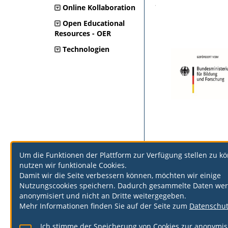
·
Online Kollaboration
Open Educational
Resources - OER
Technologien
Um die Funktionen der Plattform zur Verfügung stellen zu k
nutzen wir funktionale Cookies.
Damit wir die Seite verbessern können, möchten wir einige
Nutzungscookies speichern. Dadurch gesammelte Daten we
anonymisiert und nicht an Dritte weitergegeben.
Mehr Informationen finden Sie auf der Seite zum
Datenschu
Ich stimme der Speicherung von Cookies zur anonymis