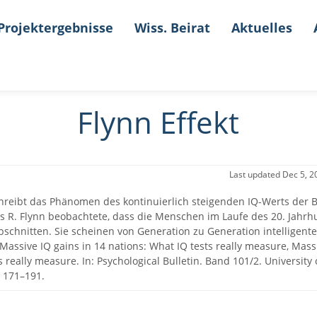
Projektergebnisse
Wiss. Beirat
Aktuelles
Flynn Effekt
Last updated
Dec 5, 2
chreibt das Phänomen des kontinuierlich steigenden IQ-Werts der 
s R. Flynn beobachtete, dass die Menschen im Laufe des 20. Jahr
bschnitten. Sie scheinen von Generation zu Generation intelligent
 Massive IQ gains in 14 nations: What IQ tests really measure, Mass
s really measure. In: Psychological Bulletin. Band 101/2. University
 171–191.