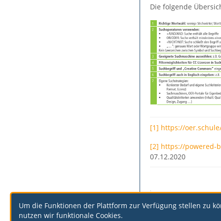
Die folgende Übersic
[1]
https://oer.schul
[2]
https://powered-by
07.12.2020
·
Um die Funktionen der Plattform zur Verfügung stellen zu k
nutzen wir funktionale Cookies.