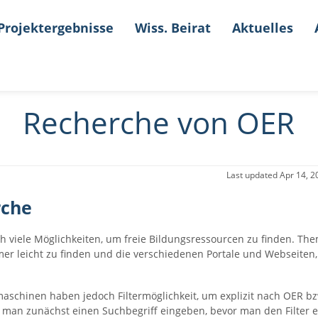
Projektergebnisse
Wiss. Beirat
Aktuelles
Recherche von OER
Last updated
Apr 14, 2
rche
ich viele Möglichkeiten, um freie Bildungsressourcen zu finden. T
er leicht zu finden und die verschiedenen Portale und Webseiten, d
aschinen haben jedoch Filtermöglichkeit, um explizit nach OER bz
man zunächst einen Suchbegriff eingeben, bevor man den Filter ei