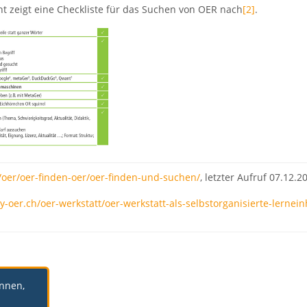
ht zeigt eine Checkliste für das Suchen von OER nach
[2]
.
e/oer/oer-finden-oer/oer-finden-und-suchen/
, letzter Aufruf 07.12.2
-oer.ch/oer-werkstatt/oer-werkstatt-als-selbstorganisierte-lernein
önnen,